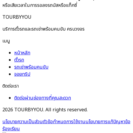
หรือเสียเวลาในการรอลงรถบัสหรือแท็กซี่
TOURBYYOU
บริการตั๋วรถและรถเช่าพร้อมคนขับ ครบวงจร
เมนู
หน้าหลัก
ตั๋วรถ
รถเช่าพร้อมคนขับ
จอยทริป
ติดต่อเรา
ติดต่อผ่านช่องทางที่คุณสะดวก
2026
TOURBYYOU. All rights reserved.
นโยบายความเป็นส่วนตัว
ข้อกำหนดการใช้งาน
นโยบายการแก้ปัญหาข้อ
ร้องเรียน