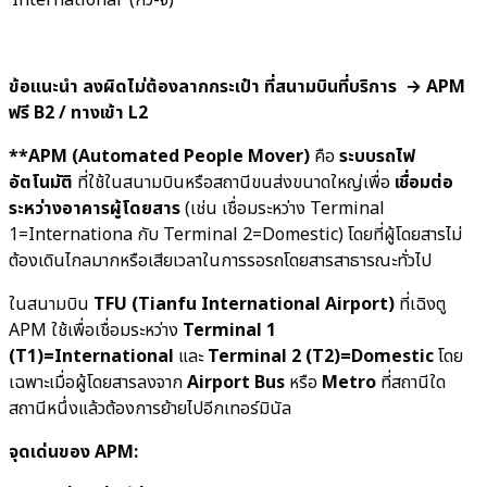
‘International’ (กั๋ว-จี๋)
ข้อแนะนำ ลงผิดไม่ต้องลากกระเป๋า ที่สนามบินที่บริการ → APM
ฟรี B2 / ทางเข้า L2
**APM (Automated People Mover)
คือ
ระบบรถไฟ
อัตโนมัติ
ที่ใช้ในสนามบินหรือสถานีขนส่งขนาดใหญ่เพื่อ
เชื่อมต่อ
ระหว่างอาคารผู้โดยสาร
(เช่น เชื่อมระหว่าง Terminal
1=Internationa กับ Terminal 2=Domestic) โดยที่ผู้โดยสารไม่
ต้องเดินไกลมากหรือเสียเวลาในการรอรถโดยสารสาธารณะทั่วไป
ในสนามบิน
TFU (Tianfu International Airport)
ที่เฉิงตู
APM ใช้เพื่อเชื่อมระหว่าง
Terminal 1
(T1)=International
และ
Terminal 2 (T2)=Domestic
โดย
เฉพาะเมื่อผู้โดยสารลงจาก
Airport Bus
หรือ
Metro
ที่สถานีใด
สถานีหนึ่งแล้วต้องการย้ายไปอีกเทอร์มินัล
จุดเด่นของ APM: