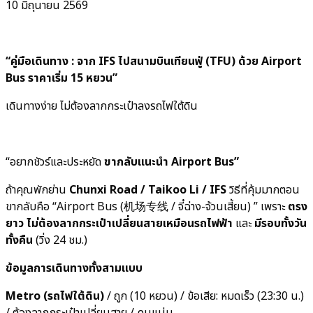
10 มิถุนายน 2569
“คู่มือเดินทาง : จาก IFS ไปสนามบินเทียนฟู่ (TFU) ด้วย Airport
Bus ราคาเริ่ม 15 หยวน”
เดินทางง่าย ไม่ต้องลากกระเป๋าลงรถไฟใต้ดิน
“อยากชัวร์และประหยัด
ขากลับแนะนำ Airport Bus”
ถ้าคุณพักย่าน
Chunxi Road / Taikoo Li / IFS
วิธีที่คุ้มมากตอน
ขากลับคือ “Airport Bus (机场专线 / จี๋ฉ่าง-จ้วนเสี้ยน) ” เพราะ
ตรง
ยาว ไม่ต้องลากกระเป๋าเปลี่ยนสายเหมือนรถไฟฟ้า
และ
มีรอบทั้งวัน
ทั้งคืน
(วิ่ง 24 ชม.)
ข้อมูลการเดินทางทั้งสามแบบ
Metro (รถไฟใต้ดิน)
/ ถูก (10 หยวน) / ข้อเสีย: หมดเร็ว (23:30 น.)