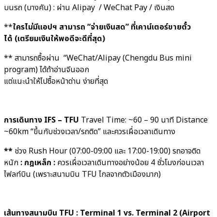
บนรถ (บางคัน) : ผ่าน Alipay / WeChat Pay / เงินสด
**
ใครไม่มีแอปฯ สามารถ “จ่ายเงินสด” ที่เคาน์เตอร์ขายตั๋ว
ได้
(เตรียมเงินให้พอดีจะดีที่สุด)
** สามารถซื้อผ่าน “WeChat/Alipay (Chengdu Bus mini
program) ได้ถ้าอ่านจีนออก
แต่แนะนำให้ไปซื้อหน้าด่าน ง่ายที่สุด
การเดินทาง IFS – TFU
Travel Time: ~60 – 90 นาที Distance
~60km “ขึ้นกับช่วงเวลา/รถติด” และควรเผื่อเวลาเดินทาง
**
ช่วง Rush Hour (07:00-09:00 และ 17:00-19:00) รถอาจติด
หนัก
:
กฎเหล็ก :
ควรเผื่อเวลาเดินทางอย่างน้อย 4 ชั่วโมงก่อนเวลา
ไฟลท์บิน (เพราะสนามบิน TFU ไกลจากตัวเมืองมาก)
เส้นทางสนามบิน TFU : Terminal 1 vs. Terminal 2 (Airport