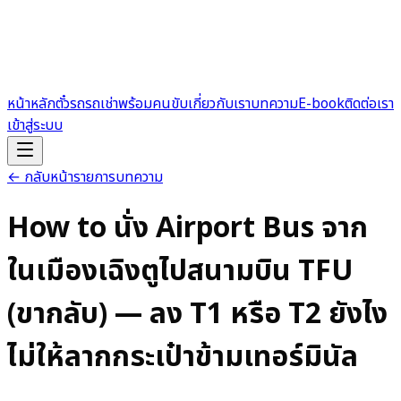
หน้าหลัก
ตั๋วรถ
รถเช่าพร้อมคนขับ
เกี่ยวกับเรา
บทความ
E-book
ติดต่อเรา
เข้าสู่ระบบ
← กลับหน้ารายการบทความ
How to นั่ง Airport Bus จาก
ในเมืองเฉิงตูไปสนามบิน TFU
(ขากลับ) — ลง T1 หรือ T2 ยังไง
ไม่ให้ลากกระเป๋าข้ามเทอร์มินัล