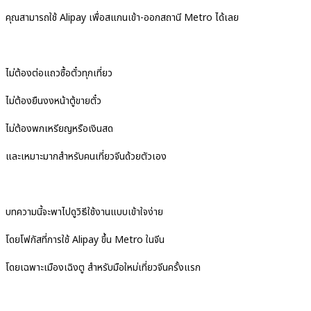
คุณสามารถใช้ Alipay เพื่อสแกนเข้า-ออกสถานี Metro ได้เลย
ไม่ต้องต่อแถวซื้อตั๋วทุกเที่ยว
ไม่ต้องยืนงงหน้าตู้ขายตั๋ว
ไม่ต้องพกเหรียญหรือเงินสด
และเหมาะมากสำหรับคนเที่ยวจีนด้วยตัวเอง
บทความนี้จะพาไปดูวิธีใช้งานแบบเข้าใจง่าย
โดยโฟกัสที่การใช้ Alipay ขึ้น Metro ในจีน
โดยเฉพาะเมืองเฉิงตู สำหรับมือใหม่เที่ยวจีนครั้งแรก