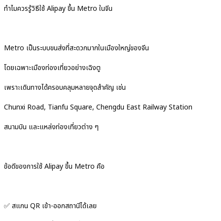
ทำไมควรรู้วิธีใช้ Alipay ขึ้น Metro ในจีน
Metro เป็นระบบขนส่งที่สะดวกมากในเมืองใหญ่ของจีน
โดยเฉพาะเมืองท่องเที่ยวอย่างเฉิงตู
เพราะเดินทางได้ครอบคลุมหลายจุดสำคัญ เช่น
Chunxi Road, Tianfu Square, Chengdu East Railway Station
สนามบิน และแหล่งท่องเที่ยวต่าง ๆ
ข้อดีของการใช้ Alipay ขึ้น Metro คือ
✅ สแกน QR เข้า-ออกสถานีได้เลย