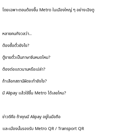
โดยเฉพาะตอนต้องขึ้น Metro ในเมืองใหญ่ ๆ อย่างเฉิงตู
หลายคนกังวลว่า...
ต้องซื้อตั๋วยังไง?
ตู้ขายตั๋วเป็นภาษาจีนหมดไหม?
ต้องต่อแถวนานหรือเปล่า?
ถ้าเลือกสถานีผิดจะทำยังไง?
มี Alipay แล้วใช้ขึ้น Metro ได้เลยไหม?
ข่าวดีคือ ถ้าคุณมี Alipay อยู่ในมือถือ
และเมืองนั้นรองรับ Metro QR / Transport QR