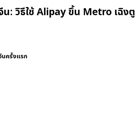
: วิธีใช้ Alipay ขึ้น Metro เฉิงตู
จีนครั้งแรก