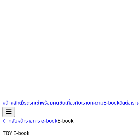
หน้าหลัก
ตั๋วรถ
รถเช่าพร้อมคนขับ
เกี่ยวกับเรา
บทความ
E-book
ติดต่อเรา
เ
← กลับหน้ารายการ e-book
E-book
TBY E-book