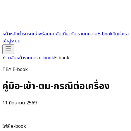
หน้าหลัก
ตั๋วรถ
รถเช่าพร้อมคนขับ
เกี่ยวกับเรา
บทความ
E-book
ติดต่อเรา
เข้าสู่ระบบ
← กลับหน้ารายการ e-book
E-book
TBY E-book
คู่มือ-เข้า-ตม-กรณีต่อเครื่อง
11 มิถุนายน 2569
ไฟล์ e-book